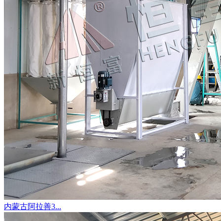
内蒙古阿拉善3...