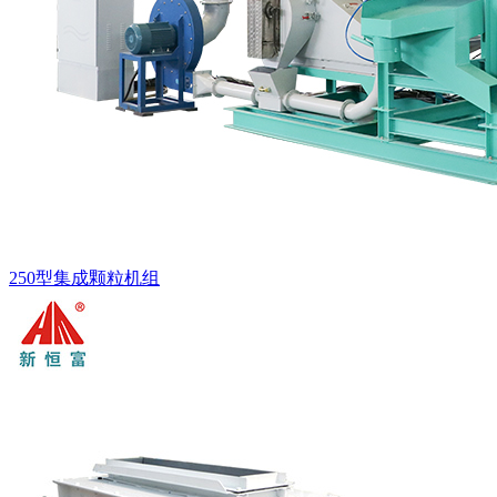
250型集成颗粒机组