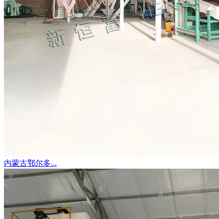
内蒙古鄂尔多...