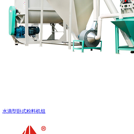
水滴型卧式粉料机组