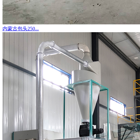
内蒙古包头250...