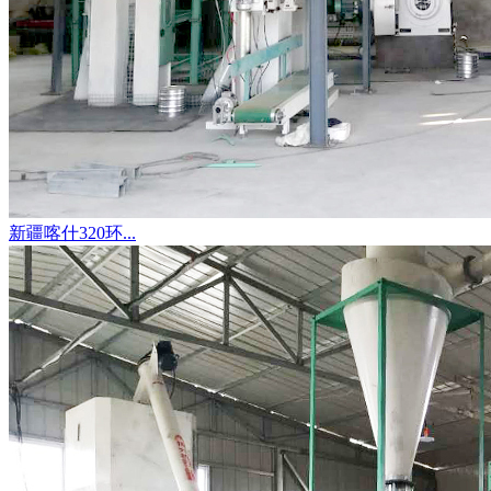
新疆喀什320环...