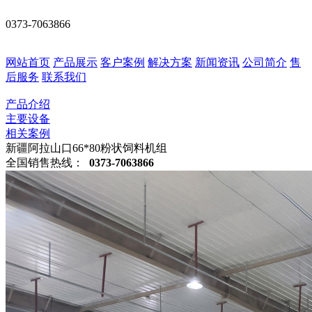
0373-7063866
网站首页
产品展示
客户案例
解决方案
新闻资讯
公司简介
售
后服务
联系我们
产品介绍
主要设备
相关案例
新疆阿拉山口66*80粉状饲料机组
全国销售热线：
0373-7063866