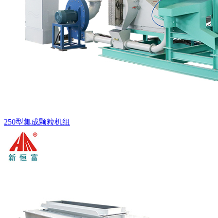
250型集成颗粒机组