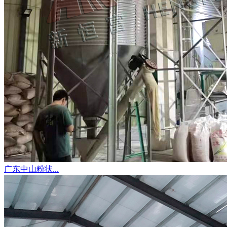
广东中山粉状...