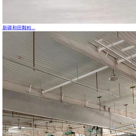
新疆和田颗粒...