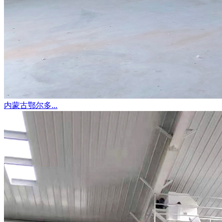
内蒙古鄂尔多...