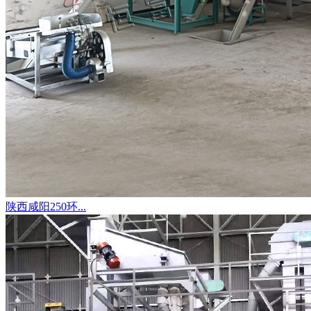
陕西咸阳250环...