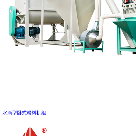
水滴型卧式粉料机组