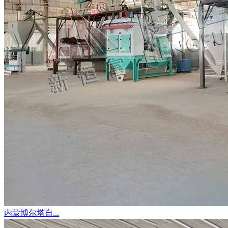
内蒙博尔塔自...